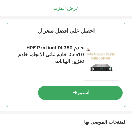
عرض المزيد
احصل على افضل سعر ل
خادم HPE ProLiant DL380
Gen10، خادم ثنائي الاتجاه، خادم
تخزين البيانات
استمر
المنتجات الموصى بها