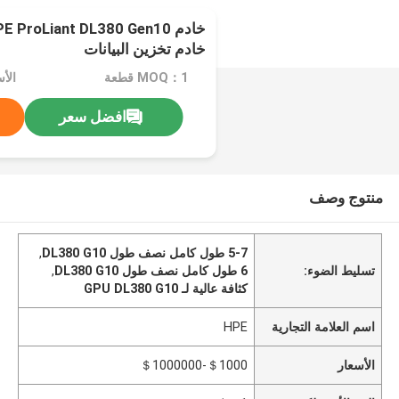
خادم تخزين البيانات
MOQ：1 قطعة
افضل سعر
منتوج وصف
5-7 طول كامل نصف طول DL380 G10
,
تسليط الضوء:
6 طول كامل نصف طول DL380 G10
,
كثافة عالية لـ GPU DL380 G10
اسم العلامة التجارية
HPE
الأسعار
＄1000-＄1000000