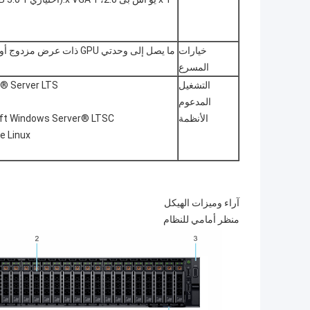
خيارات
المسرع
التشغيل
® Server LTS
المدعوم
الأنظمة
Microsoft Windows Server® LTSC م
e Linux
آراء وميزات الهيكل
منظر أمامي للنظام