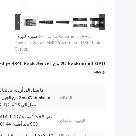
2U Rackmount GPU من Dell
صورة كبيرة :
Powerge Server EMC Poweredge R840 Rack
Server
2U Rackmount GPU من Dell Powerge Server EMC Poweredge R840 Rack Server
وصف
المعالج:
Xeon® Scalable من ا
يصل إلى 28 مركزًا لكل معالج
حتى 8 × 2.5 بوصة HDD
الجبهة الخلجان:
SSD) بحد أقصى 61.44 تيرابايت