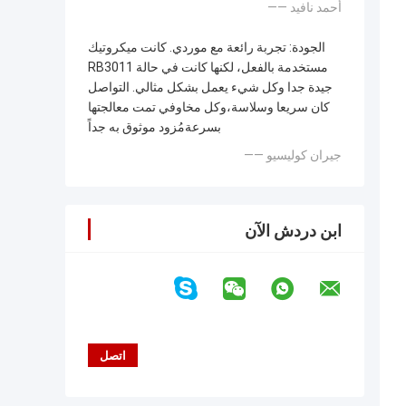
—— أحمد نافيد
الجودة: تجربة رائعة مع موردي. كانت ميكروتيك
RB3011 مستخدمة بالفعل، لكنها كانت في حالة
جيدة جدا وكل شيء يعمل بشكل مثالي. التواصل
كان سريعا وسلاسة،وكل مخاوفي تمت معالجتها
بسرعةمُزود موثوق به جداً
—— جيران كوليسيو
ابن دردش الآن