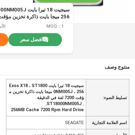
سيجيت 18 تيرا باي
الدقيقة
MOQ：1
افضل سعر
منتوج وصف
سيجيت 18 تيرا بايت Exos X18 ، ST1800
0NM005J ، 256 ميجا بايت ذاكرة تخزين م
تسليط الضوء:
ؤقت 7200 لفة في الدقيقة
,
ST18000NM005J
,
256MB Cache 7200 Rpm Hard Drive
اسم العلامة التجارية
SEAGATE