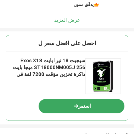
يدقّق ممون
عرض المزيد
احصل على افضل سعر ل
سيجيت 18 تيرا بايت Exos X18
ST18000NM005J 256 ميجا بايت
ذاكرة تخزين مؤقت 7200 لفة في
الدقيقة
استمر