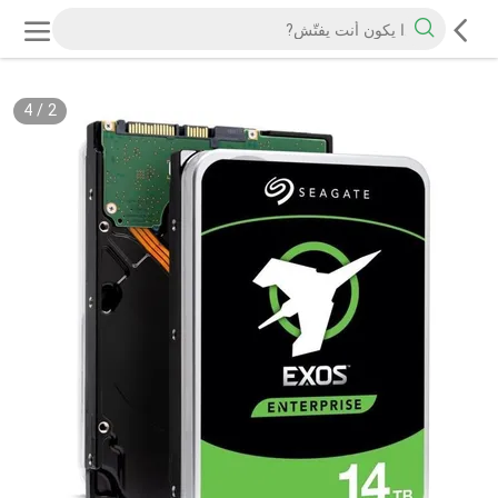
4
/
2