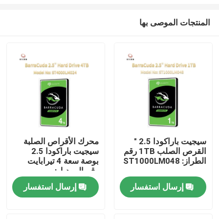
المنتجات الموصى بها
سيجيت باراكودا 2.5 "
محرك الأقراص الصلبة
القرص الصلب 1TB رقم
سيجيت باراكودا 2.5
المنزل
الطراز: ST1000LM048
بوصة سعة 4 تيرابايت
رقم الموديل:
ST4000LM024
المنتجات
إرسال استفسار
إرسال استفسار
حولنا