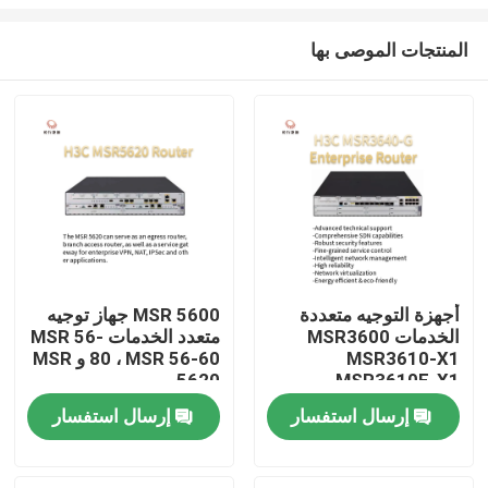
المنتجات الموصى بها
أجهزة التوجيه متعددة
MSR 5600 جهاز توجيه
الخدمات MSR3600
متعدد الخدمات MSR 56-
المنزل
MSR3610-X1
80 ، MSR 56-60 و MSR
5620
MSR3610E-X1
MSR3640-X1-HI
المنتجات
إرسال استفسار
إرسال استفسار
MSR3640-X1
MSR3640-G
MSR3600-51-G
حولنا