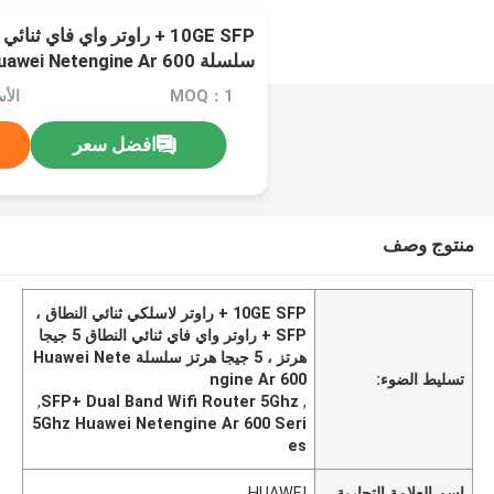
سلسلة Huawei Netengine Ar 600
MOQ：1
افضل سعر
منتوج وصف
10GE SFP + راوتر لاسلكي ثنائي النطاق ،
SFP + راوتر واي فاي ثنائي النطاق 5 جيجا
هرتز ، 5 جيجا هرتز سلسلة Huawei Nete
تسليط الضوء:
ngine Ar 600
,
SFP+ Dual Band Wifi Router 5Ghz
,
5Ghz Huawei Netengine Ar 600 Seri
es
اسم العلامة التجارية
HUAWEI