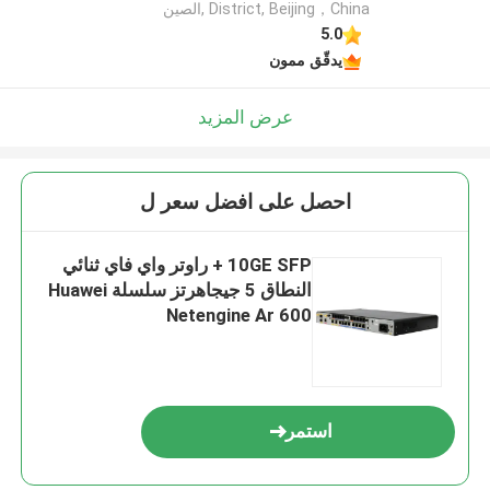
District, Beijing，China ,الصين
5.0
يدقّق ممون
عرض المزيد
احصل على افضل سعر ل
10GE SFP + راوتر واي فاي ثنائي
النطاق 5 جيجاهرتز سلسلة Huawei
Netengine Ar 600
استمر