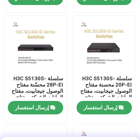
الثانية
جولة في المصنع
مراقبة الجودة
اتصل بنا
أخبار
سلسلة H3C S5130S-
سلسلة H3C S5130S-
20P-EI محسنة مفتاح
28P-EI محسّنة مفتاح
الوصول جيجابيت، مفتاح
الوصول جيجابيت، مفتاح
حالات
البيانات الشبكة، مفتاح
البيانات الشبكة، مفتاح
الشبكة الذكية
الشبكة الذكية
إرسال استفسار
إرسال استفسار
VR Show
خادم تخزين الرف