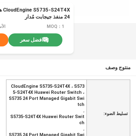
T4X
24 منفذ جيجابت مُدار
MOQ：1
افضل سعر
منتوج وصف
CloudEngine S5735-S24T4X ، S573
5-S24T4X Huawei Router Switch ،
S5735 24 Port Managed Gigabit Swi
tch
,
تسليط الضوء:
S5735-S24T4X Huawei Router Swit
ch
,
S5735 24 Port Managed Gigabit Swi