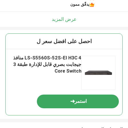
يدقّق ممون
عرض المزيد
احصل على افضل سعر ل
LS-S5560S-52S-EI H3C 4 منافذ
جيجابت بصري قابل للإدارة طبقة 3
Core Switch
استمر