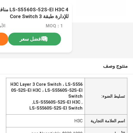
EI H3C 4
للإدارة طبقة 3 Core Switch
MOQ：1
افضل سعر
منتوج وصف
H3C Layer 3 Core Switch ، LS-S556
0S-52S-EI H3C ، LS-S5560S-52S-EI
تسليط الضوء:
Switch
,
LS-S5560S-52S-EI H3C
,
LS-S5560S-52S-EI Switch
اسم العلامة التجارية
H3C