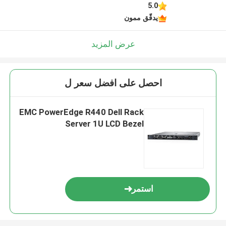
5.0
يدقّق ممون
عرض المزيد
احصل على افضل سعر ل
EMC PowerEdge R440 Dell Rack
Server 1U LCD Bezel
استمر