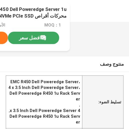
SATA / SSD
MOQ：1
افضل سعر
منتوج وصف
EMC R450 Dell Poweredge Server،
4 x 3.5 Inch Dell Poweredge Server،
Dell Poweredge R450 1u Rack Serv
er
تسليط الضوء:
,
,
4 x 3.5 Inch Dell Poweredge Server
Dell Poweredge R450 1u Rack Serv
er