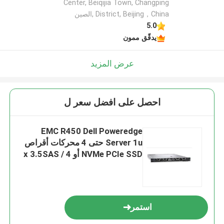
Center, Beiqijia Town, Changping
District, Beijing，China ,الصين
5.0
يدقّق ممون
عرض المزيد
احصل على افضل سعر ل
EMC R450 Dell Poweredge
Server 1u حتى 4 محركات أقراص
NVMe PCIe SSD أو 4 x 3.5SAS /
SATA / SSD
استمر