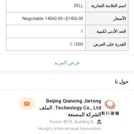
اسم العلامة التجارية
DELL
الأسعار
$1456.00~14560.00 Negotiable
الحد الأدنى لكمية
1
القدرة على العرض
1-1000
عرض المزيد
حول نا
Beijing Qianxing Jietong
Technology Co., Ltd. الملف
الشركة المصنعة
Room 4016, Building B,
Hongfu International Innovation