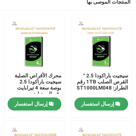
المنتجات الموصى بها
سيجيت باراكودا 2.5 "
محرك الأقراص الصلبة
القرص الصلب 1TB رقم
سيجيت باراكودا 2.5
الطراز: ST1000LM048
بوصة سعة 4 تيرابايت
رقم الموديل:
المنزل
ST4000LM024
إرسال استفسار
إرسال استفسار
المنتجات
حولنا