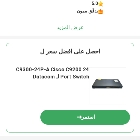
5.0
يدقّق ممون
عرض المزيد
احصل على افضل سعر ل
C9300-24P-A Cisco C9200 24
Port Switch لـ Datacom
استمر