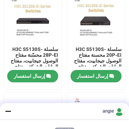
جولة في المصنع
مراقبة الجودة
سلسلة H3C S5130S-
سلسلة H3C S5130S-
اتصل بنا
20P-EI محسنة مفتاح
28P-EI محسّنة مفتاح
الوصول جيجابيت، مفتاح
الوصول جيجابيت، مفتاح
البيانات الشبكة، مفتاح
البيانات الشبكة، مفتاح
أخبار
الشبكة الذكية
الشبكة الذكية
إرسال استفسار
إرسال استفسار
حالات
VR Show
angie
خادم تخزين الرف