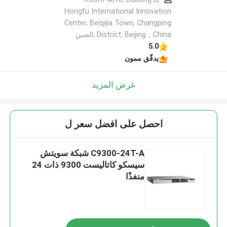
Hongfu International Innovation
Center, Beiqijia Town, Changping
District, Beijing，China ,الصين
5.0
يدقّق ممون
عرض المزيد
احصل على افضل سعر ل
C9300-24T-A شبكة سويتش
سيسكو كاتاليست 9300 ذات 24
منفذًا