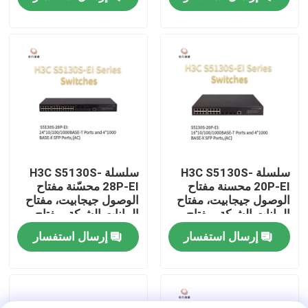
الثانية
جولة في المصنع
مراقبة الجودة
اتصل بنا
أخبار
سلسلة H3C S5130S-
سلسلة H3C S5130S-
20P-EI محسنة مفتاح
28P-EI محسّنة مفتاح
الوصول جيجابيت، مفتاح
الوصول جيجابيت، مفتاح
حالات
البيانات الشبكة، مفتاح
البيانات الشبكة، مفتاح
الشبكة الذكية
الشبكة الذكية
إرسال استفسار
إرسال استفسار
VR Show
خادم تخزين الرف