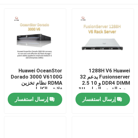
Huawei OceanStor
1288H V6 Huawei
Fusionserver يدعم 32
Dorado 3000 V6100G
DDR4 DIMM و 10 2.5
RDMA نظام تخزين
بوصة القرص الصلب 1U
فلاش بالكامل
المنزل
إرسال استفسار
إرسال استفسار
المنتجات
حولنا