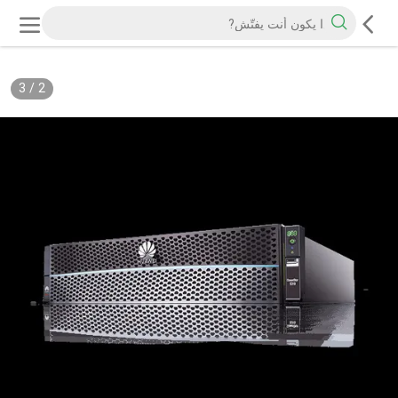
3
/
2