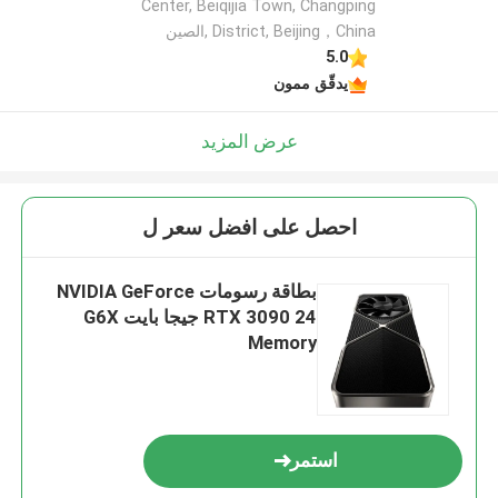
Center, Beiqijia Town, Changping
District, Beijing，China ,الصين
5.0
يدقّق ممون
عرض المزيد
احصل على افضل سعر ل
بطاقة رسومات NVIDIA GeForce
RTX 3090 24 جيجا بايت G6X
Memory
استمر