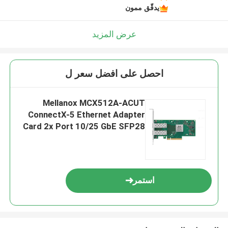
يدقّق ممون
عرض المزيد
احصل على افضل سعر ل
Mellanox MCX512A-ACUT
ConnectX-5 Ethernet Adapter
Card 2x Port 10/25 GbE SFP28
PCIe 3.0 X8
استمر