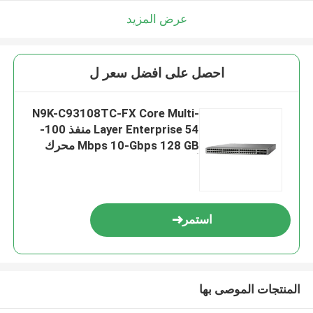
عرض المزيد
احصل على افضل سعر ل
N9K-C93108TC-FX Core Multi-
Layer Enterprise 54 منفذ 100-
Mbps 10-Gbps 128 GB محرك
أقراص SSD
استمر
المنتجات الموصى بها