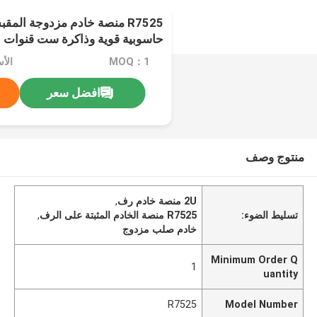
حاسوبية قوية وذاكرة ست قنوات
MOQ：1
افضل سعر
منتوج وصف
2U منصة خادم رف
,
تسليط الضوء:
R7525 منصة الخادم المثبتة على الرف
,
خادم صلب مزدوج
Minimum Order Q
1
uantity
R7525
Model Number