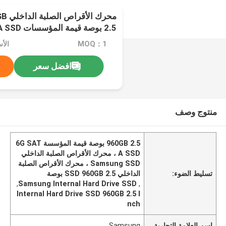
محرك
2.5 بوصة قيمة المؤسسات 6G SATA SSD
MOQ：1
افضل سعر
منتوج وصف
960GB 2.5 بوصة قيمة المؤسسة 6G SAT
A SSD ، محرك الأقراص الصلبة الداخلي
Samsung SSD ، محرك الأقراص الصلبة
تسليط الضوء:
الداخلي SSD 960GB 2.5 بوصة
,
Samsung Internal Hard Drive SSD
,
Internal Hard Drive SSD 960GB 2.5 I
nch
اسم العلامة التجارية
Samsung