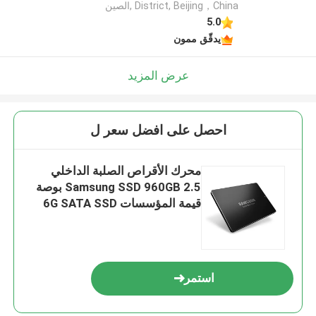
District, Beijing，China ,الصين
5.0
يدقّق ممون
عرض المزيد
احصل على افضل سعر ل
محرك الأقراص الصلبة الداخلي
Samsung SSD 960GB 2.5 بوصة
قيمة المؤسسات 6G SATA SSD
استمر