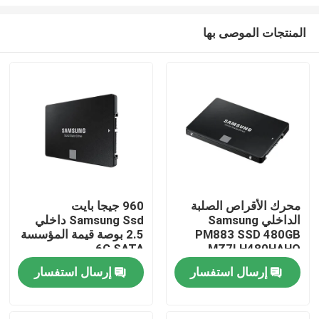
المنتجات الموصى بها
محرك الأقراص الصلبة
960 جيجا بايت
الداخلي Samsung
Samsung Ssd داخلي
المنزل
PM883 SSD 480GB
2.5 بوصة قيمة المؤسسة
6G SATA
MZ7LH480HAHQ
المنتجات
إرسال استفسار
إرسال استفسار
حولنا