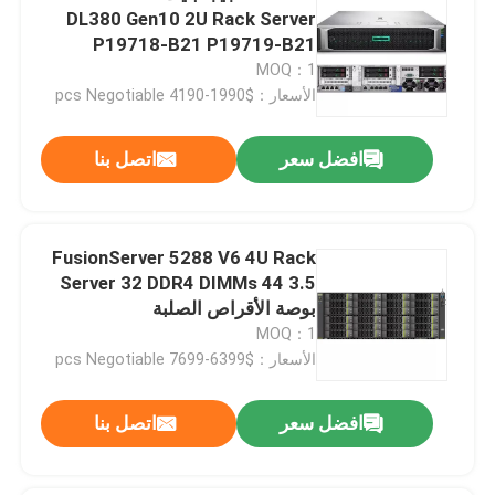
DL380 Gen10 2U Rack Server
P19718-B21 P19719-B21
MOQ：1
الأسعار：$1990-4190 pcs Negotiable
افضل سعر
اتصل بنا
FusionServer 5288 V6 4U Rack
Server 32 DDR4 DIMMs 44 3.5
بوصة الأقراص الصلبة
MOQ：1
الأسعار：$6399-7699 pcs Negotiable
افضل سعر
اتصل بنا