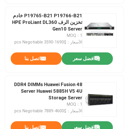
P19765-B21 P19766-B21 خادم
تخزين الرف HPE ProLiant DL360
Gen10 Server
MOQ：1
الأسعار：$1690-3590 pcs Negotiable
افضل سعر
اتصل بنا
48 DDR4 DIMMs Huawei Fusion
Server Huawei 5885H V5 4U
Storage Server
MOQ：1
الأسعار：$4600-7889 pcs Negotiable
افضل سعر
اتصل بنا