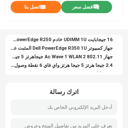
افضل سعر
اتصل بنا
16 جيجا DDR4 رف تخزين خادم Lenovo ThinkSystem SR250 مقبس واحد للخادم
16 جيجابايت UDIMM 1U خادم Dell PowerEdge R250 على حامل
جولة في المصنع
جهاز كمبيوتر Dell PowerEdge R350 1U المثبت على حامل 32 جيجا بايت UDIMM 3200MT / S ECC
جهاز 802.11 Ac Wave 1 WLAN 2 جيجاهرتز 5 جيجاهرتز ثنائي النطاق
مراقبة الجودة
2.4 جيجا هرتز 5 جيجا هرتز واي فاي 6 نقطة وصول داخلي دعم أكثر من 300 عميل UniFi6 Pro
8 جيجابايت DDR4 Xeon CPU Server H3C 2U Server Rack UniServer R4900 G3
اتصل بنا
R4300 G3 H3C Server 4U يدعم خادم التخزين ما يصل إلى 52 محرك أقراص عالي التخزين
خادم Intel Xeon H3C Server 2U Rackmount Server UniServer R4700 G3
أخبار
H3C UniServer R4300 G5 4U Rackmount Server معالج مزدوج 8GB DDR4 Cache
12 تيرا بايت 1U 2 طريقة سيرفر H3C خادم UniServer R4700 G5 لمركز البيانات
حالات
اترك رسالة
خادم التخزين DELL EMC PowerEdge R740xd2 Enterprise 2U Rack Nas Storage
16 جيجا DDR4 Dell 1U Rackmount Server كمبيوتر Dell EMC PowerEdge R450
VR Show
R550 Dell Poweredge Server H745 800W Power 2U Rackmount Computer
Dense SDS 1U Rackmount Computer Dell EMC PowerEdge R650 Storages Server
خادم تخزين الرف
2U 32GB Dell Poweredge Server Dell EMC R750 Poweredge R750 Server