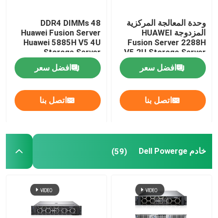
وحدة المعالجة المركزية
48 DDR4 DIMMs
المزدوجة HUAWEI
Huawei Fusion Server
Huawei 5885H V5 4U
Fusion Server 2288H
Storage Server
V5 2U Storage Server
Virtualization Host
افضل سعر
افضل سعر
اتصل بنا
اتصل بنا
خادم Dell Powerge
(59)