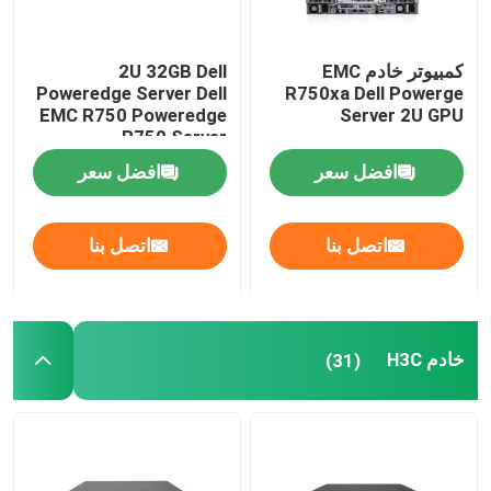
كمبيوتر خادم EMC
2U 32GB Dell
Poweredge Server Dell
R750xa Dell Powerge
EMC R750 Poweredge
Server 2U GPU
R750 Server
افضل سعر
افضل سعر
اتصل بنا
اتصل بنا
خادم H3C
(31)