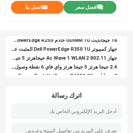
افضل سعر
اتصل بنا
16 جيجا DDR4 رف تخزين خادم Lenovo ThinkSystem SR250 مقبس واحد للخادم
16 جيجابايت UDIMM 1U خادم Dell PowerEdge R250 على حامل
جولة في المصنع
جهاز كمبيوتر Dell PowerEdge R350 1U المثبت على حامل 32 جيجا بايت UDIMM 3200MT / S ECC
جهاز 802.11 Ac Wave 1 WLAN 2 جيجاهرتز 5 جيجاهرتز ثنائي النطاق
مراقبة الجودة
2.4 جيجا هرتز 5 جيجا هرتز واي فاي 6 نقطة وصول داخلي دعم أكثر من 300 عميل UniFi6 Pro
8 جيجابايت DDR4 Xeon CPU Server H3C 2U Server Rack UniServer R4900 G3
اتصل بنا
R4300 G3 H3C Server 4U يدعم خادم التخزين ما يصل إلى 52 محرك أقراص عالي التخزين
خادم Intel Xeon H3C Server 2U Rackmount Server UniServer R4700 G3
أخبار
H3C UniServer R4300 G5 4U Rackmount Server معالج مزدوج 8GB DDR4 Cache
12 تيرا بايت 1U 2 طريقة سيرفر H3C خادم UniServer R4700 G5 لمركز البيانات
حالات
اترك رسالة
خادم التخزين DELL EMC PowerEdge R740xd2 Enterprise 2U Rack Nas Storage
16 جيجا DDR4 Dell 1U Rackmount Server كمبيوتر Dell EMC PowerEdge R450
VR Show
R550 Dell Poweredge Server H745 800W Power 2U Rackmount Computer
Dense SDS 1U Rackmount Computer Dell EMC PowerEdge R650 Storages Server
خادم تخزين الرف
2U 32GB Dell Poweredge Server Dell EMC R750 Poweredge R750 Server