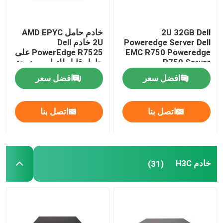
2U 32GB Dell
خادم حامل AMD EPYC
Poweredge Server Dell
2U خادم Dell
EMC R750 Poweredge
PowerEdge R7525 على
R750 Server
حامل قابل للتطوير بدرجة
كبيرة
افضل سعر
افضل سعر
اتصل بنا
اتصل بنا
خادم H3C
(31)