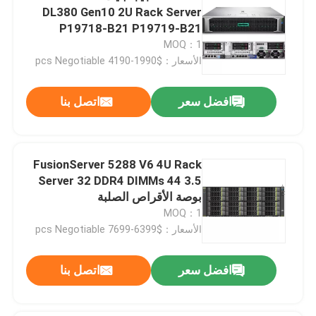
DL380 Gen10 2U Rack Server
P19718-B21 P19719-B21
MOQ：1
الأسعار：$1990-4190 pcs Negotiable
افضل سعر
اتصل بنا
FusionServer 5288 V6 4U Rack
Server 32 DDR4 DIMMs 44 3.5
بوصة الأقراص الصلبة
MOQ：1
الأسعار：$6399-7699 pcs Negotiable
افضل سعر
اتصل بنا