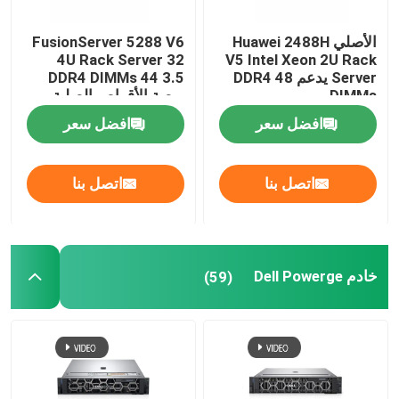
الأصلي Huawei 2488H
FusionServer 5288 V6
4U Rack Server 32
V5 Intel Xeon 2U Rack
Server يدعم 48 DDR4
DDR4 DIMMs 44 3.5
DIMMs
بوصة الأقراص الصلبة
افضل سعر
افضل سعر
اتصل بنا
اتصل بنا
خادم Dell Powerge
(59)