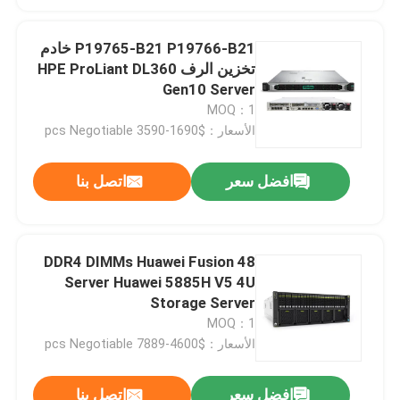
P19765-B21 P19766-B21 خادم
تخزين الرف HPE ProLiant DL360
Gen10 Server
MOQ：1
الأسعار：$1690-3590 pcs Negotiable
افضل سعر
اتصل بنا
48 DDR4 DIMMs Huawei Fusion
Server Huawei 5885H V5 4U
Storage Server
MOQ：1
الأسعار：$4600-7889 pcs Negotiable
افضل سعر
اتصل بنا